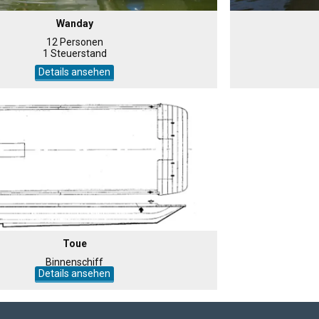
Wanday
12 Personen
1 Steuerstand
Details ansehen
Toue
Binnenschiff
Details ansehen