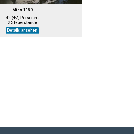
Miss 1150
49 (+2) Personen
2 Steuerstände
Details ansehen