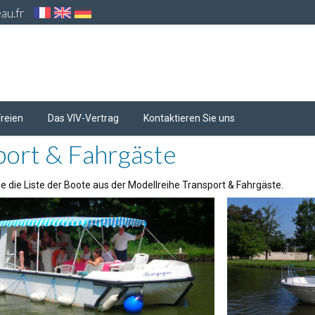
au.fr
Freien
Das VIV-Vertrag
Kontaktieren Sie uns
port & Fahrgäste
e die Liste der Boote aus der Modellreihe Transport & Fahrgäste.