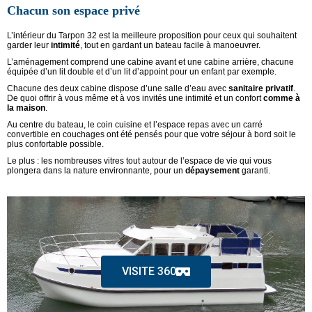
Chacun son espace privé
L’intérieur du Tarpon 32 est la meilleure proposition pour ceux qui souhaitent
garder leur
intimité
, tout en gardant un bateau facile à manoeuvrer.
L’aménagement comprend une cabine avant et une cabine arrière, chacune
équipée d’un lit double et d’un lit d’appoint pour un enfant par exemple.
Chacune des deux cabine dispose d’une salle d’eau avec
sanitaire privatif
.
De quoi offrir à vous même et à vos invités une intimité et un confort
comme à
la maison
.
Au centre du bateau, le coin cuisine et l’espace repas avec un carré
convertible en couchages ont été pensés pour que votre séjour à bord soit le
plus confortable possible.
Le plus : les nombreuses vitres tout autour de l’espace de vie qui vous
plongera dans la nature environnante, pour un
dépaysement
garanti.
VISITE 360