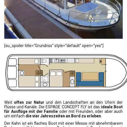
[su_spoiler title=“Grundriss“ style=“default“ open=“yes“]
Weit
offen zur Natur
und den Landschaften an den Ufern der
Flüsse und Kanäle. Die ESPADE CONCEPT FLY ist das
ideale Boot
für Ausflüge mit der Familie
oder mit Freunden, oder aber auch
um einfach
die vier Jahreszeiten an Bord zu erleben
.
Der Kahn ist ein flaches Boot mit einer Messe mit abnehmbarem