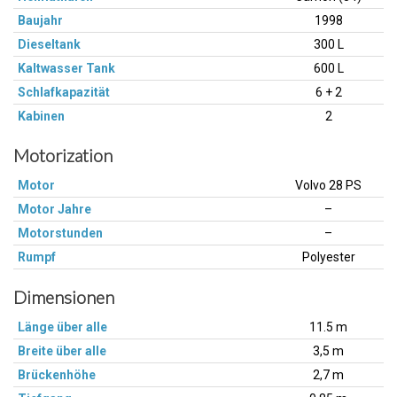
Baujahr
1998
Dieseltank
300 L
Kaltwasser Tank
600 L
Schlafkapazität
6 + 2
Kabinen
2
Motorization
Motor
Volvo 28 PS
Motor Jahre
–
Motorstunden
–
Rumpf
Polyester
Dimensionen
Länge über alle
11.5 m
Breite über alle
3,5 m
Brückenhöhe
2,7 m